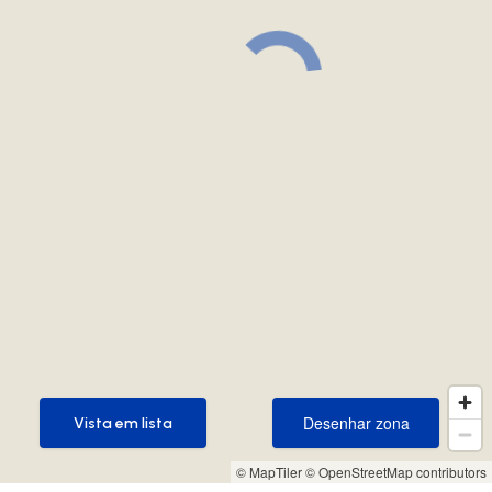
Desenhar zona
Vista em lista
Desenhar zona
Vista em lista
© MapTiler
© OpenStreetMap contributors