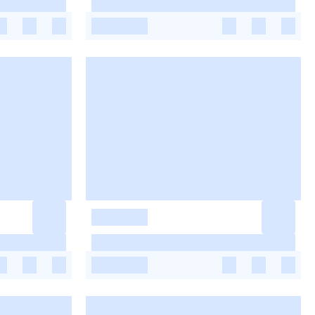
-
-
-
-
-
-
-
-
-
-
-
-
-
-
-