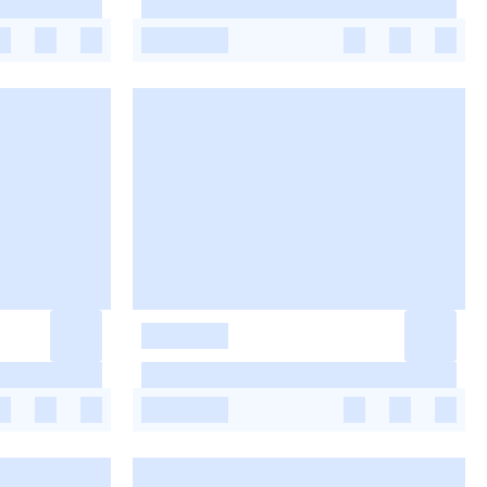
-
-
-
-
-
-
-
-
-
-
-
-
-
-
-