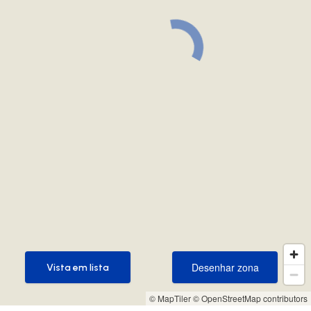
Desenhar zona
Vista em lista
Desenhar zona
Vista em lista
© MapTiler
© OpenStreetMap contributors