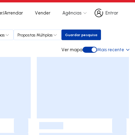
r/Arrendar
Vender
Agências
Entrar
Entrar
has
Propostas Múltiplas
Guardar pesquisa
Guardar pesquisa
Ver mapa
Mais recente
Ver mapa
-