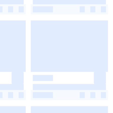
-
-
-
-
-
-
-
-
-
-
-
-
-
-
-