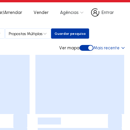
r/Arrendar
Vender
Agências
Entrar
Entrar
Propostas Múltiplas
Guardar pesquisa
Guardar pesquisa
Ver mapa
Mais recente
Ver mapa
-