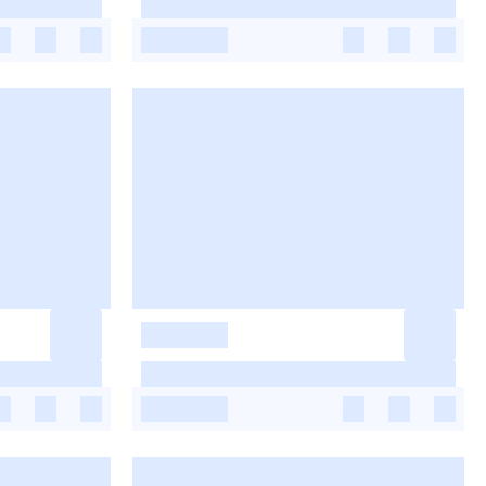
-
-
-
-
-
-
-
-
-
-
-
-
-
-
-