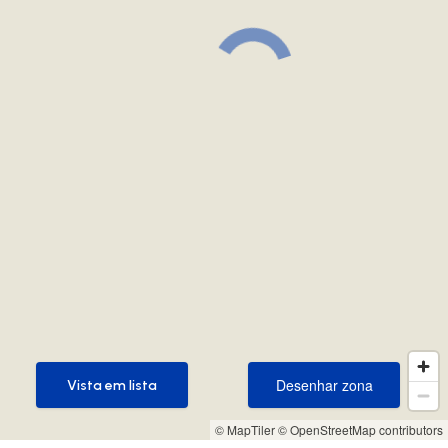
Desenhar zona
Vista em lista
Desenhar zona
Vista em lista
© MapTiler
© OpenStreetMap contributors