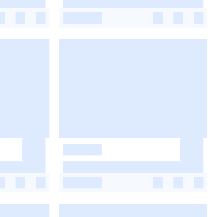
-
-
-
-
-
-
-
-
-
-
-
-
-
-
-