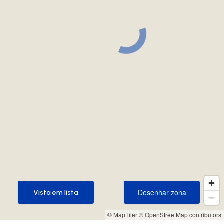
Desenhar zona
Vista em lista
Desenhar zona
Vista em lista
© MapTiler
© OpenStreetMap contributors