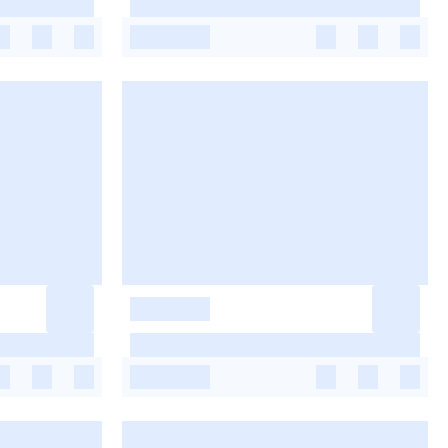
-
-
-
-
-
-
-
-
-
-
-
-
-
-
-