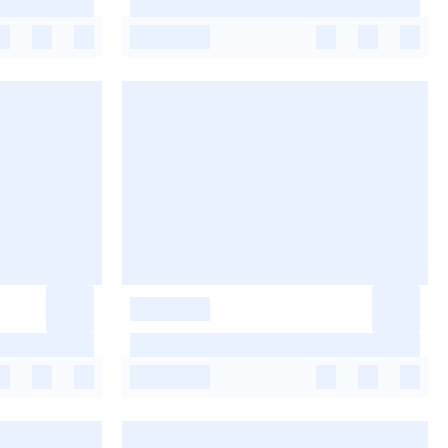
-
-
-
-
-
-
-
-
-
-
-
-
-
-
-