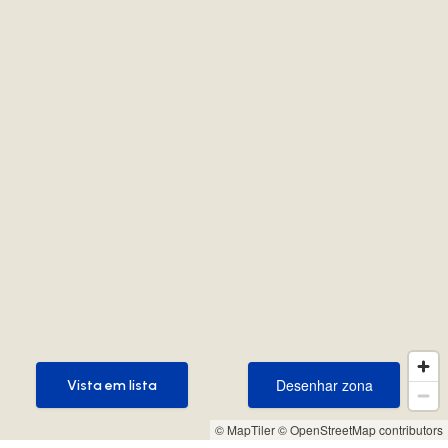
Desenhar zona
Vista em lista
Desenhar zona
Vista em lista
© MapTiler
© OpenStreetMap contributors