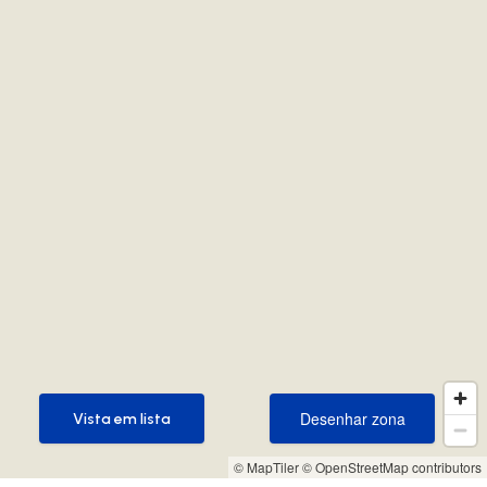
Desenhar zona
Vista em lista
Desenhar zona
Vista em lista
© MapTiler
© OpenStreetMap contributors