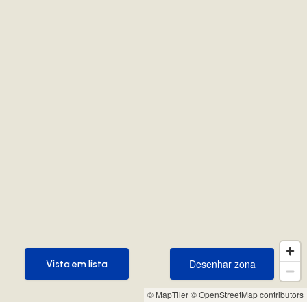
Desenhar zona
Vista em lista
Desenhar zona
Vista em lista
© MapTiler
© OpenStreetMap contributors