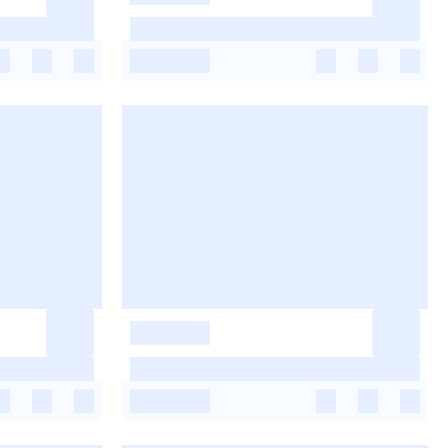
-
-
-
-
-
-
-
-
-
-
-
-
-
-
-