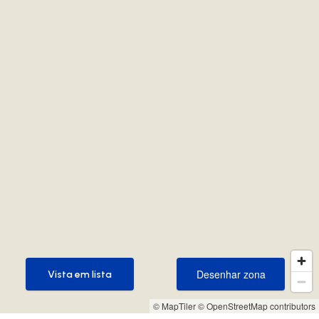
Desenhar zona
Vista em lista
Desenhar zona
Vista em lista
© MapTiler
© OpenStreetMap contributors