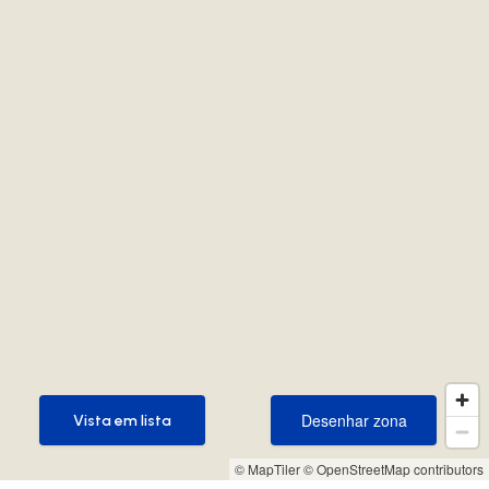
Desenhar zona
Vista em lista
Desenhar zona
Vista em lista
© MapTiler
© OpenStreetMap contributors