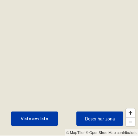
Desenhar zona
Vista em lista
Desenhar zona
Vista em lista
© MapTiler
© OpenStreetMap contributors