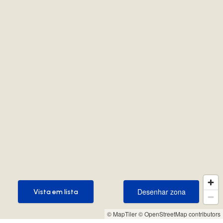
Desenhar zona
Vista em lista
Desenhar zona
Vista em lista
© MapTiler
© OpenStreetMap contributors