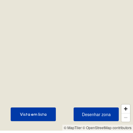
Desenhar zona
Vista em lista
Desenhar zona
Vista em lista
© MapTiler
© OpenStreetMap contributors