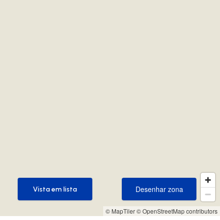
Desenhar zona
Vista em lista
Desenhar zona
Vista em lista
© MapTiler
© OpenStreetMap contributors