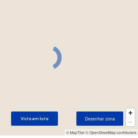
Desenhar zona
Vista em lista
Desenhar zona
Vista em lista
© MapTiler
© OpenStreetMap contributors