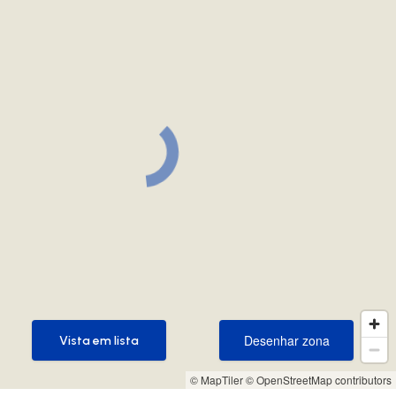
Desenhar zona
Vista em lista
Desenhar zona
Vista em lista
© MapTiler
© OpenStreetMap contributors