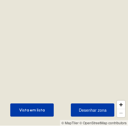
Desenhar zona
Vista em lista
Desenhar zona
Vista em lista
© MapTiler
© OpenStreetMap contributors