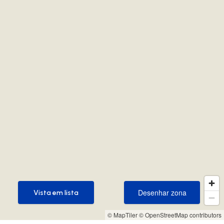
Desenhar zona
Vista em lista
Desenhar zona
Vista em lista
© MapTiler
© OpenStreetMap contributors