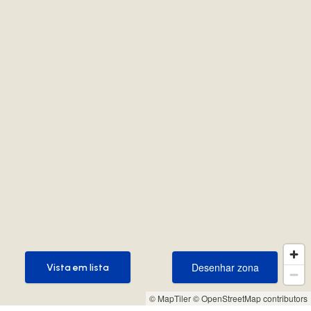
Desenhar zona
Vista em lista
Desenhar zona
Vista em lista
© MapTiler
© OpenStreetMap contributors