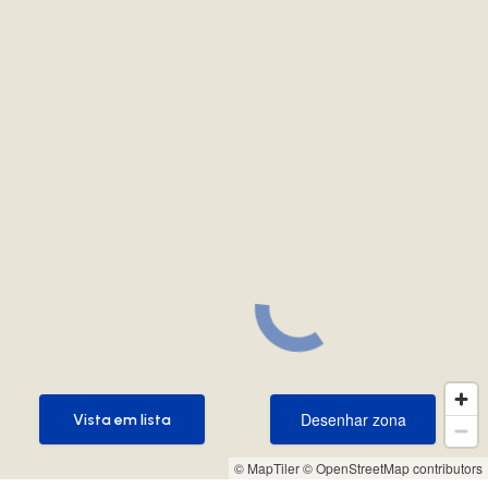
Desenhar zona
Vista em lista
Desenhar zona
Vista em lista
© MapTiler
© OpenStreetMap contributors