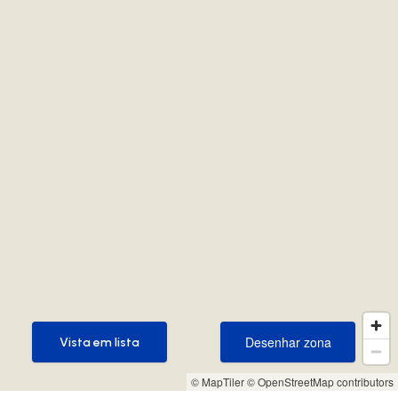
Desenhar zona
Vista em lista
Desenhar zona
Vista em lista
© MapTiler
© OpenStreetMap contributors