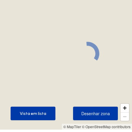
Desenhar zona
Vista em lista
Desenhar zona
Vista em lista
© MapTiler
© OpenStreetMap contributors