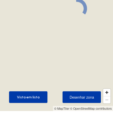
Desenhar zona
Vista em lista
Desenhar zona
Vista em lista
© MapTiler
© OpenStreetMap contributors