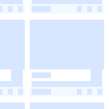
-
-
-
-
-
-
-
-
-
-
-
-
-
-
-