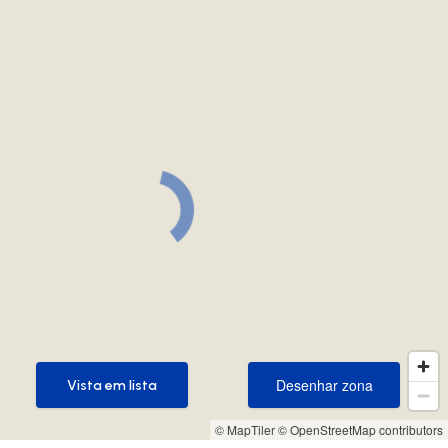
Desenhar zona
Vista em lista
Desenhar zona
Vista em lista
© MapTiler
© OpenStreetMap contributors