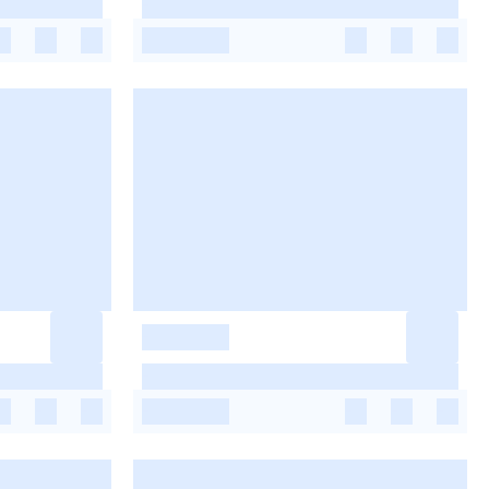
-
-
-
-
-
-
-
-
-
-
-
-
-
-
-