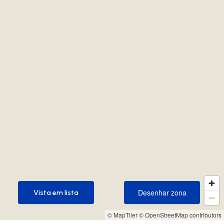
Desenhar zona
Vista em lista
Desenhar zona
Vista em lista
© MapTiler
© OpenStreetMap contributors