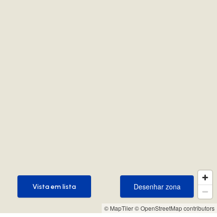
Desenhar zona
Vista em lista
Desenhar zona
Vista em lista
© MapTiler
© OpenStreetMap contributors