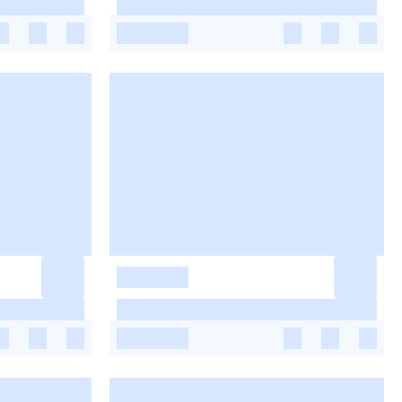
-
-
-
-
-
-
-
-
-
-
-
-
-
-
-