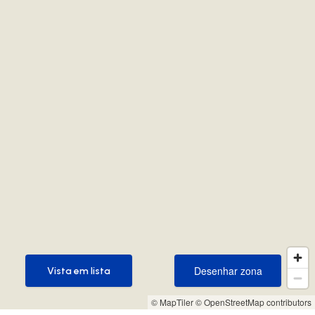
Desenhar zona
Vista em lista
Desenhar zona
Vista em lista
© MapTiler
© OpenStreetMap contributors