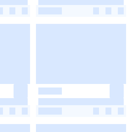
-
-
-
-
-
-
-
-
-
-
-
-
-
-
-