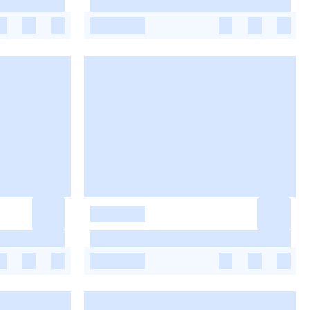
-
-
-
-
-
-
-
-
-
-
-
-
-
-
-