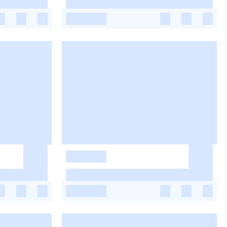
-
-
-
-
-
-
-
-
-
-
-
-
-
-
-