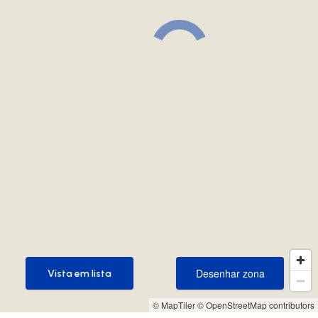
Desenhar zona
Vista em lista
Desenhar zona
Vista em lista
© MapTiler
© OpenStreetMap contributors