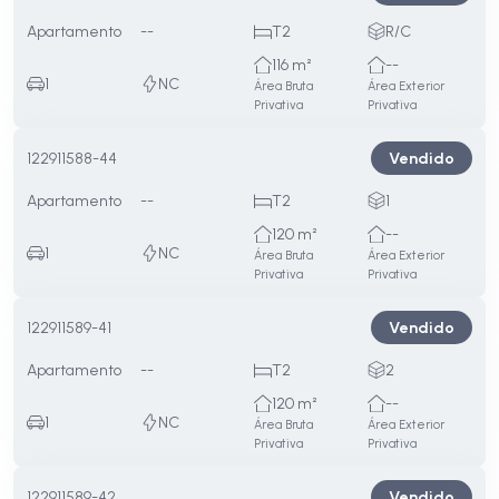
Apartamento
--
T2
R/C
116 m²
--
1
NC
Área Bruta
Área Exterior
Privativa
Privativa
Vendido
122911588-44
Apartamento
--
T2
1
120 m²
--
1
NC
Área Bruta
Área Exterior
Privativa
Privativa
Vendido
122911589-41
Apartamento
--
T2
2
120 m²
--
1
NC
Área Bruta
Área Exterior
Privativa
Privativa
Vendido
122911589-42