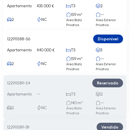
Apartamento
435 000 €
T3
2
159 m²
--
2
NC
Área Bruta
Área Exterior
Privativa
Privativa
Disponível
122911588-56
Apartamento
440 000 €
T3
3
159 m²
--
2
NC
Área Bruta
Área Exterior
Privativa
Privativa
Reservado
122911589-54
Apartamento
--
T3
2
140 m²
--
2
NC
Área Bruta
Área Exterior
Privativa
Privativa
Vendido
122911589-39