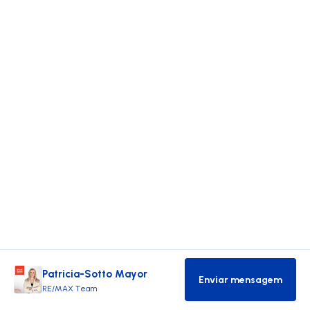
Patricia-Sotto Mayor
Enviar mensagem
Contactar age
RE/MAX Team