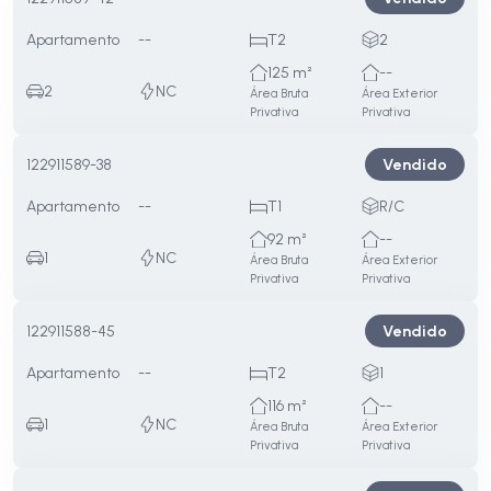
Apartamento
--
T2
2
125 m²
--
2
NC
Área Bruta
Área Exterior
Privativa
Privativa
Vendido
122911589-38
Apartamento
--
T1
R/C
92 m²
--
1
NC
Área Bruta
Área Exterior
Privativa
Privativa
Vendido
122911588-45
Apartamento
--
T2
1
116 m²
--
1
NC
Área Bruta
Área Exterior
Privativa
Privativa