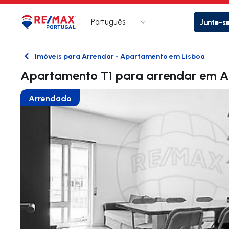
Português
Junte-s
Logo
Ir para página inicial
Imóveis para Arrendar - Apartamento em Lisboa
Voltar
Apartamento T1 para arrendar em A
Arrendado