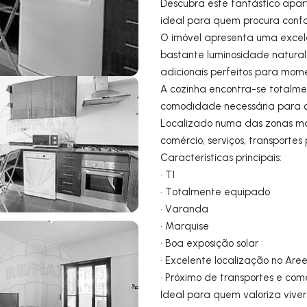
Descubra este fantástico apa
ideal para quem procura confor
O imóvel apresenta uma excele
bastante luminosidade natural
adicionais perfeitos para mome
A cozinha encontra-se totalme
comodidade necessária para o
Localizado numa das zonas ma
comércio, serviços, transportes
Características principais:
• T1
• Totalmente equipado
• Varanda
• Marquise
• Boa exposição solar
• Excelente localização no Aree
• Próximo de transportes e com
Ideal para quem valoriza vive