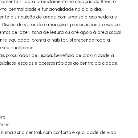
rtamento T1 para arrendamento no coração do Areeiro,
to, centralidade e funcionalidade no dia a dia.
nte distribuição de áreas, com uma sala acolhedora e
. Dispõe de varanda e marquise, proporcionando espaços
ntos de lazer, zona de leitura ou até apoio à área social.
nte equipada, pronta a habitar, oferecendo toda a
 seu quotidiano.
is procuradas de Lisboa, beneficia de proximidade a
 públicos, escolas e acessos rápidos ao centro da cidade.
iro
ércio
r numa zona central, com conforto e qualidade de vida.