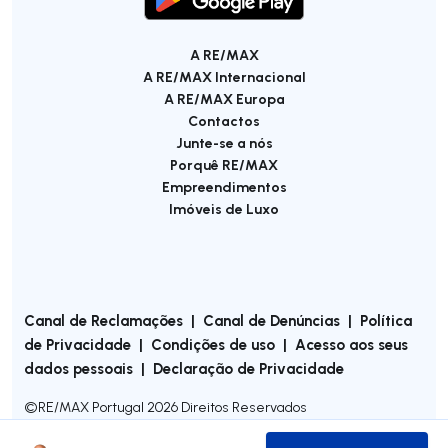
A RE/MAX
A RE/MAX Internacional
A RE/MAX Europa
Contactos
Junte-se a nós
Porquê RE/MAX
Empreendimentos
Imóveis de Luxo
Canal de Reclamações
|
Canal de Denúncias
|
Política
de Privacidade
|
Condições de uso
|
Acesso aos seus
dados pessoais
|
Declaração de Privacidade
©
RE/MAX Portugal
2026
Direitos Reservados