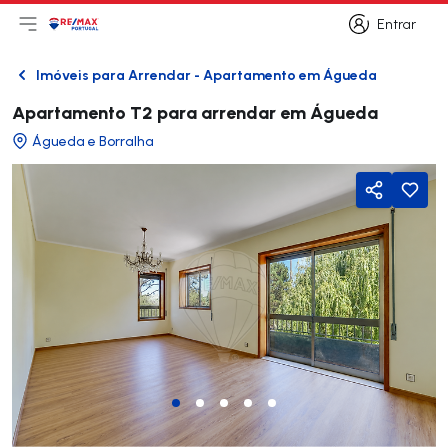
Entrar
Abri menu principal
Logo
Ir para página inicial
Entrar
Imóveis para Arrendar - Apartamento em Águeda
Voltar
Apartamento T2 para arrendar em Águeda
Águeda e Borralha
Partilhar