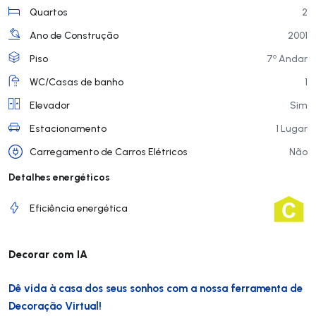
Quartos
2
Ano de Construção
2001
o
Piso
7
Andar
WC/Casas de banho
1
Elevador
Sim
Estacionamento
1 Lugar
Carregamento de Carros Elétricos
Não
Detalhes energéticos
Eficiência energética
Decorar com IA
Dê vida à casa dos seus sonhos com a nossa ferramenta de
Decoração Virtual!