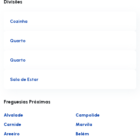
Divisões
Cozinha
Quarto
Quarto
Sala de Estar
Freguesias Próximas
Alvalade
Campolide
Carnide
Marvila
Areeiro
Belém