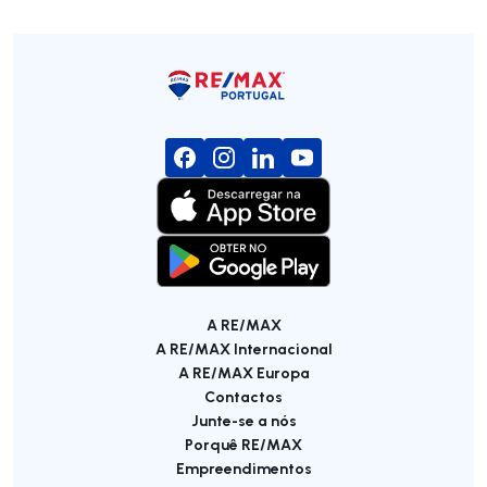
A RE/MAX
A RE/MAX Internacional
A RE/MAX Europa
Contactos
Junte-se a nós
Porquê RE/MAX
Empreendimentos