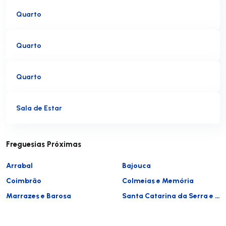
Quarto
Quarto
Quarto
Sala de Estar
Freguesias Próximas
Arrabal
Bajouca
Coimbrão
Colmeias e Memória
Marrazes e Barosa
Santa Catarina da Serra e Chainça