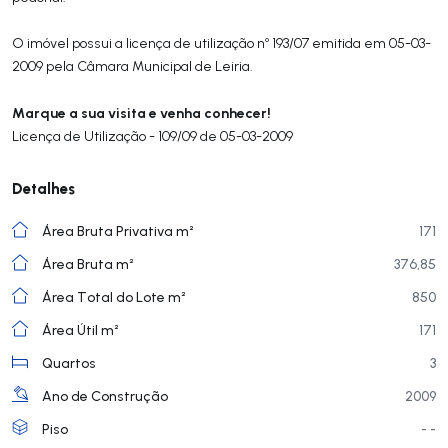
O imóvel possui a licença de utilização nº 193/07 emitida em 05-03-
2009 pela Câmara Municipal de Leiria.
Marque a sua visita e venha conhecer!
Licença de Utilização - 109/09 de 05-03-2009
Detalhes
Área Bruta Privativa m²
171
Área Bruta m²
376,85
Área Total do Lote m²
850
Área Útil m²
171
Quartos
3
Ano de Construção
2009
Piso
- -