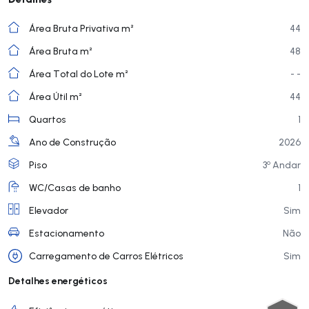
Área Bruta Privativa m²
44
Área Bruta m²
48
Área Total do Lote m²
- -
Área Útil m²
44
Quartos
1
Ano de Construção
2026
o
Piso
3
Andar
WC/Casas de banho
1
Elevador
Sim
Estacionamento
Não
Carregamento de Carros Elétricos
Sim
Detalhes energéticos