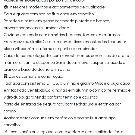
🏠 Interiores modernos e acabamentos de qualidade:
Sala e quarto com soalho flutuante em carvalho
Paredes e tetos em gesso cartonado pintado de branco,
proporcionando mais luminosidade
Cozinha equipada com armários brancos, tampo em mármore
Estremoz (ou similar) e eletrodomésticos encastrados (exaustor,
placa vitrocerâmica, forno e frigorífico combinado)
Casa de banho elegante, com revestimentos cerâmicos de efeito
mármore, sanita suspensa Sanindusa, móvel suspenso lacado a
branco e base de duche em resina
🏢 Zonas comuns e construção:
Fachada com sistema ETICS, alumínio e granito Micaela bujardado
em fachada ventiladaCaixilharias em alumínio com corte térmico e
vidro duplo, garantindo conforto térmico e acústico
Porta de entrada de segurança, com fechadura eletrónica por
código
Acabamentos comuns em cerâmico e soalho flutuante tipo
carvalho
📌 Localização privilegiada, com excelente acessibilidade, forte