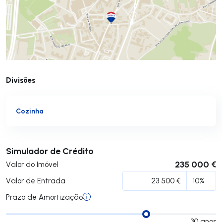
Divisões
Cozinha
Submeter
Simulador de Crédito
235 000 €
Valor do Imóvel
Valor de Entrada
Prazo de Amortização
30
anos