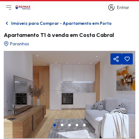
Entrar
Abri menu principal
Logo
Ir para página inicial
Entrar
Imóveis para Comprar - Apartamento em Porto
Voltar
Apartamento T1 à venda em Costa Cabral
Paranhos
Partilhar