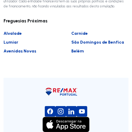
utilizador. Cada entidade financeira tem as suas próprias políticas e condições
de financiamento, não ficando vinculadas aos resultados desta simulação.
Freguesias Próximas
Alvalade
Carnide
Lumiar
São Domingos de Benfica
Avenidas Novas
Belém