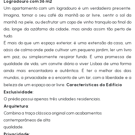
Logradouro com 36
m2
Um apartamento com um logradouro é um verdadeiro presente.
Imagina, tomar o seu café da manhã ao ar livre, sentir o sol da
manhã na pele, ou desfrutar um copo de vinho tranquilo ao final do
dia, longe da azáfama da cidade, mas ainda assim tão perto de
tudo.
É mais do que um espaço exterior; é uma extensão da casa, um
oásis de calma onde pode cultivar um pequeno jardim, ler um livro
em paz, ou simplesmente respirar fundo. É uma promessa de
qualidade de vida, um convite diário a viver Lisboa de uma forma
ainda mais encantadora e autêntica. É ter o melhor dos dois
mundos, a privacidade e o encanto de um lar, com a liberdade e a
Características do Edifício
beleza de um espaço ao ar livre.
Exclusividade:
O prédio possui apenas três unidades residenciais.
Arquitetura
:
Combina a traça clássica original com acabamentos
contemporâneos de alta
qualidade.
Privacidade: