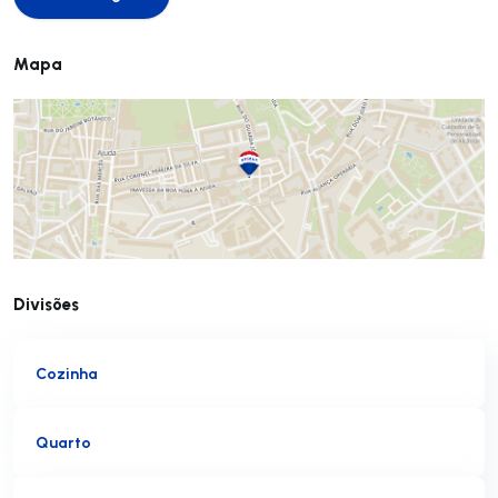
Comece agora
Mapa
Divisões
Cozinha
Quarto