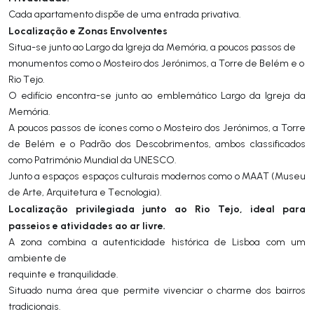
Cada apartamento dispõe de uma entrada privativa.
Localização e Zonas Envolventes
Situa-se junto ao Largo da Igreja da Memória, a poucos passos de
monumentos como o Mosteiro dos Jerónimos, a Torre de Belém e o
Rio Tejo.
O edifício encontra-se junto ao emblemático Largo da Igreja da
Memória.
A poucos passos de ícones como o Mosteiro dos Jerónimos, a Torre
de Belém e o Padrão dos Descobrimentos, ambos classificados
como Património Mundial da UNESCO.
Junto a espaços espaços culturais modernos como o MAAT (Museu
de Arte, Arquitetura e Tecnologia).
Localização privilegiada junto ao Rio Tejo, ideal para
passeios e atividades ao ar livre.
A zona combina a autenticidade histórica de Lisboa com um
ambiente de
requinte e tranquilidade.
Situado numa área que permite vivenciar o charme dos bairros
tradicionais.