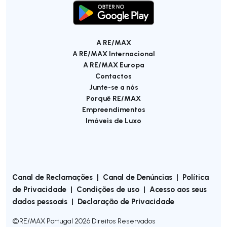
A RE/MAX
A RE/MAX Internacional
A RE/MAX Europa
Contactos
Junte-se a nós
Porquê RE/MAX
Empreendimentos
Imóveis de Luxo
Canal de Reclamações
|
Canal de Denúncias
|
Política
de Privacidade
|
Condições de uso
|
Acesso aos seus
dados pessoais
|
Declaração de Privacidade
©
RE/MAX Portugal
2026
Direitos Reservados