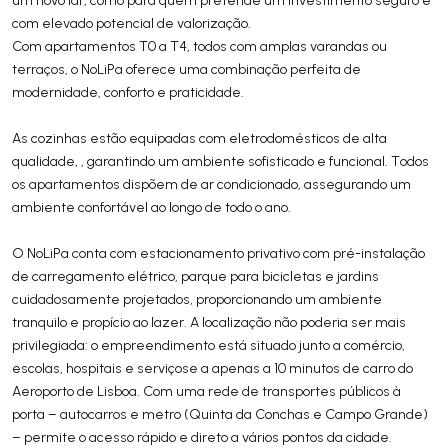
com elevado potencial de valorização.
Com apartamentos T0 a T4, todos com amplas varandas ou
terraços, o NoLiPa oferece uma combinação perfeita de
modernidade, conforto e praticidade.
As cozinhas estão equipadas com eletrodomésticos de alta
qualidade, , garantindo um ambiente sofisticado e funcional. Todos
os apartamentos dispõem de ar condicionado, assegurando um
ambiente confortável ao longo de todo o ano.
O NoLiPa conta com estacionamento privativo com pré-instalação
de carregamento elétrico, parque para bicicletas e jardins
cuidadosamente projetados, proporcionando um ambiente
tranquilo e propício ao lazer. A localização não poderia ser mais
privilegiada: o empreendimento está situado junto a comércio,
escolas, hospitais e serviçose a apenas a 10 minutos de carro do
Aeroporto de Lisboa. Com uma rede de transportes públicos à
porta – autocarros e metro (Quinta da Conchas e Campo Grande)
– permite o acesso rápido e direto a vários pontos da cidade.