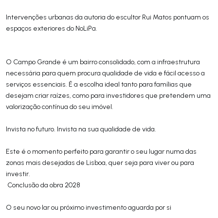
Intervenções urbanas da autoria do escultor Rui Matos pontuam os
espaços exteriores do NoLiPa.
O Campo Grande é um bairro consolidado, com a infraestrutura
necessária para quem procura qualidade de vida e fácil acesso a
serviços essenciais. É a escolha ideal tanto para famílias que
desejam criar raízes, como para investidores que pretendem uma
valorização contínua do seu imóvel.
Invista no futuro. Invista na sua qualidade de vida.
Este é o momento perfeito para garantir o seu lugar numa das
zonas mais desejadas de Lisboa, quer seja para viver ou para
investir.
Conclusão da obra 2028
O seu novo lar ou próximo investimento aguarda por si