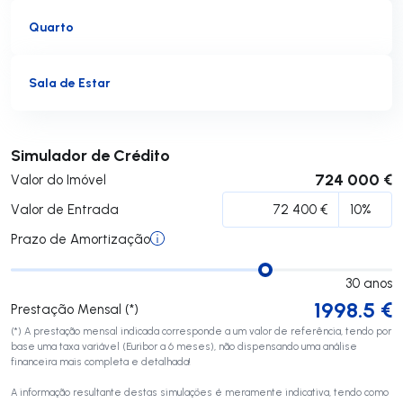
Quarto
Sala de Estar
Submeter
Simulador de Crédito
724 000 €
Valor do Imóvel
Valor de Entrada
Prazo de Amortização
30
anos
1998.5
€
Prestação Mensal (*)
(*) A prestação mensal indicada corresponde a um valor de referência, tendo por
base uma taxa variável (Euribor a 6 meses), não dispensando uma análise
financeira mais completa e detalhada!
A informação resultante destas simulações é meramente indicativa, tendo como