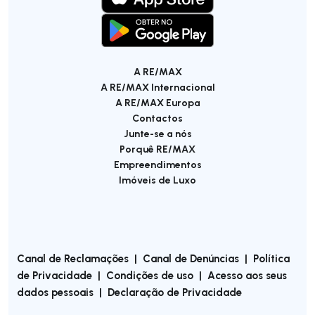
A RE/MAX
A RE/MAX Internacional
A RE/MAX Europa
Contactos
Junte-se a nós
Porquê RE/MAX
Empreendimentos
Imóveis de Luxo
Canal de Reclamações
|
Canal de Denúncias
|
Política
de Privacidade
|
Condições de uso
|
Acesso aos seus
dados pessoais
|
Declaração de Privacidade