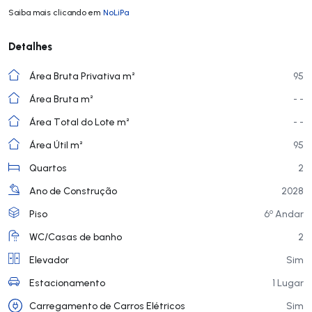
Saiba mais clicando em
NoLiPa
Detalhes
Área Bruta Privativa m²
95
Área Bruta m²
- -
Área Total do Lote m²
- -
Área Útil m²
95
Quartos
2
Ano de Construção
2028
o
Piso
6
Andar
WC/Casas de banho
2
Elevador
Sim
Estacionamento
1 Lugar
Carregamento de Carros Elétricos
Sim