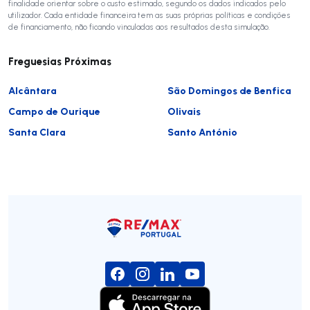
finalidade orientar sobre o custo estimado, segundo os dados indicados pelo
utilizador. Cada entidade financeira tem as suas próprias políticas e condições
de financiamento, não ficando vinculadas aos resultados desta simulação.
Freguesias Próximas
Alcântara
São Domingos de Benfica
Campo de Ourique
Olivais
Santa Clara
Santo António