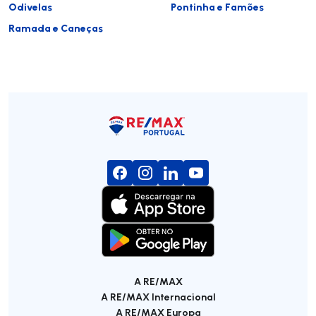
Odivelas
Pontinha e Famões
Ramada e Caneças
A RE/MAX
A RE/MAX Internacional
A RE/MAX Europa