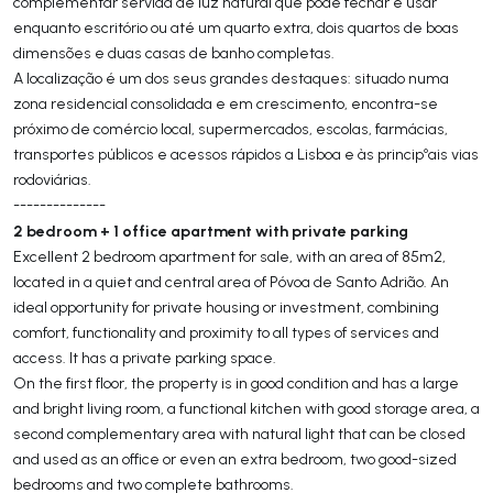
complementar servida de luz natural que pode fechar e usar
enquanto escritório ou até um quarto extra, dois quartos de boas
dimensões e duas casas de banho completas.
A localização é um dos seus grandes destaques: situado numa
zona residencial consolidada e em crescimento, encontra-se
próximo de comércio local, supermercados, escolas, farmácias,
transportes públicos e acessos rápidos a Lisboa e às principºais vias
rodoviárias.
--------------
2 bedroom + 1 office apartment with private parking
Excellent 2 bedroom apartment for sale, with an area of ​​85m2,
located in a quiet and central area of ​​Póvoa de Santo Adrião. An
ideal opportunity for private housing or investment, combining
comfort, functionality and proximity to all types of services and
access. It has a private parking space.
On the first floor, the property is in good condition and has a large
and bright living room, a functional kitchen with good storage area, a
second complementary area with natural light that can be closed
and used as an office or even an extra bedroom, two good-sized
bedrooms and two complete bathrooms.