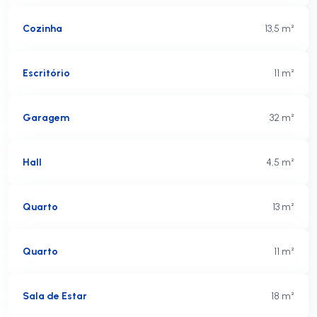
Cozinha
13,5 m²
Escritório
11 m²
Garagem
32 m²
Hall
4,5 m²
Quarto
13 m²
Quarto
11 m²
Sala de Estar
18 m²